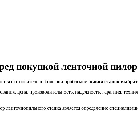
еред покупкой ленточной пило
ается с относительно большой проблемой:
какой станок выбрат
дования, цена, производительность, надежность, гарантия, техн
бор ленточнопильного станка является определение специализац