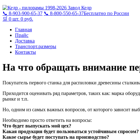
1998-2026
Завод Кедр
📞 8-903-900-65-37
📞 8-800-550-65-37
Бесплатно по России
🛒
0 шт.
0 руб.
Главная
Прайс
Доставка
Транспорт.размеры
Контакты
На что обращать внимание п
Покупатель первого станка для распиловки древесины сталкив
Приходится оценивать ряд параметров, таких как: марка обору
рынке и т.п.
Но, одним из самых важных вопросов, от которого зависит вы
Необходимо просто ответить на вопросы:
Что будет выпускать мой цех?
Какая продукция будет пользоваться устойчивым спросом?
Какое сырье будет поступать на производство?