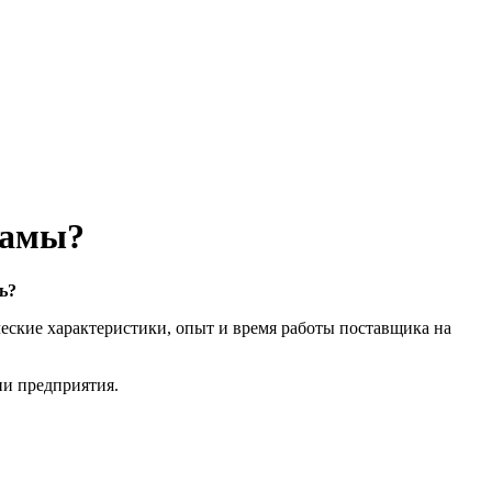
рамы?
ь?
ические характеристики, опыт и время работы поставщика на
ии предприятия.