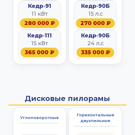
Кедр‑91
Кедр‑90Б
11 кВт
15 л.с
280 000 ₽
270 000 ₽
Кедр‑111
Кедр‑90Б
15 кВт
24 л.с
365 000 ₽
335 000 ₽
Дисковые пилорамы
Горизонтальные
Углоповоротные
двухпильные