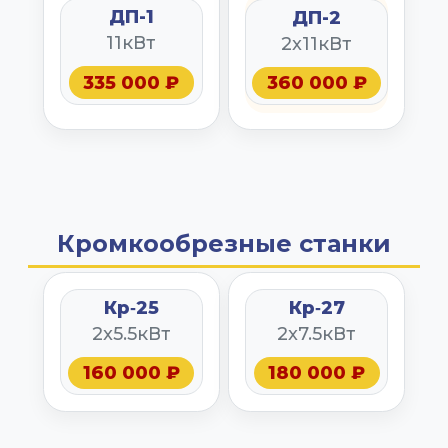
ДП-1
ДП-2
11кВт
2x11кВт
335 000 ₽
360 000 ₽
Кромкообрезные станки
Кр‑25
Кр‑27
2x5.5кВт
2x7.5кВт
160 000 ₽
180 000 ₽