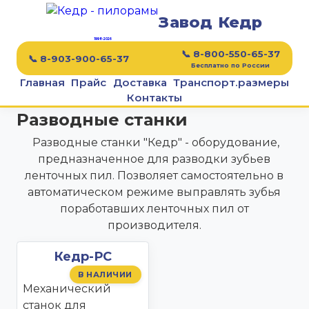
Завод Кедр
1998-2026
📞 8-800-550-65-37
📞 8-903-900-65-37
Бесплатно по России
Главная
Прайс
Доставка
Транспорт.размеры
Контакты
Разводные станки
Разводные станки "Кедр" - оборудование,
предназначенное для разводки зубьев
ленточных пил. Позволяет самостоятельно в
автоматическом режиме выправлять зубья
поработавших ленточных пил от
производителя.
Кедр-РС
В НАЛИЧИИ
Механический
станок для