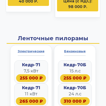
Цена (с НДС):
40 000 Р.
98 000 Р.
Ленточные пилорамы
Электрические
Бензиновые
Кедр‑71
Кедр‑70Б
7,5 кВт
15 л.с
255 000 ₽
255 000 ₽
Кедр‑71
Кедр‑70Б
11 кВт
24 л.с
265 000 ₽
310 000 ₽