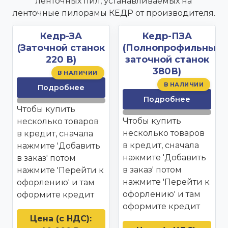
ленточных пил, устанавливаемых на
ленточные пилорамы КЕДР от производителя.
Кедр-ЗА
Кедр-ПЗА
(Заточной станок
(Полнопрофильный
220 В)
заточной станок
380В)
В НАЛИЧИИ
В НАЛИЧИИ
Подробнее
Подробнее
Чтобы купить
Чтобы купить
несколько товаров
несколько товаров
в кредит, сначала
в кредит, сначала
нажмите 'Добавить
нажмите 'Добавить
в заказ' потом
в заказ' потом
нажмите 'Перейти к
нажмите 'Перейти к
офорлению' и там
офорлению' и там
оформите кредит
оформите кредит
Цена (с НДС):