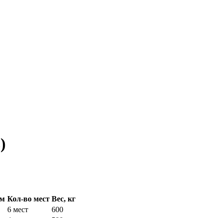
)
мм
Кол-во мест
Вес, кг
6 мест
600